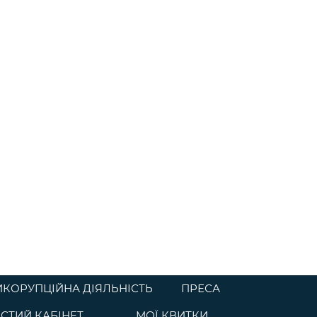
ИКОРУПЦІЙНА ДІЯЛЬНІСТЬ
ПРЕСА
СТИЙ КАБІНЕТ
МОЇ КВИТКИ