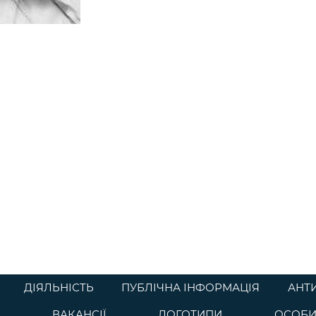
ДІЯЛЬНІСТЬ
ПУБЛІЧНА ІНФОРМАЦІЯ
АНТ
ВАКАНСІЇ
ЛОГОТИПИ
ОСОБИ