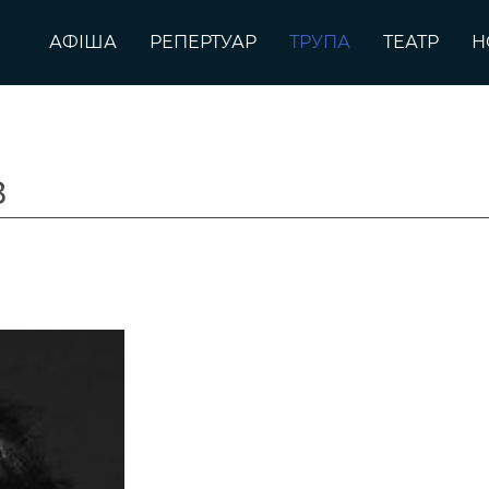
АФІША
РЕПЕРТУАР
ТРУПА
ТЕАТР
Н
в