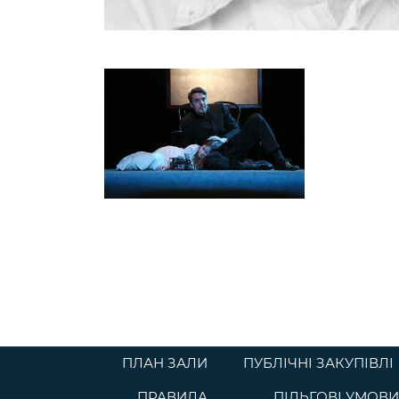
ПЛАН ЗАЛИ
ПУБЛІЧНІ ЗАКУПІВЛІ
ПРАВИЛА
ПІЛЬГОВІ УМОВИ