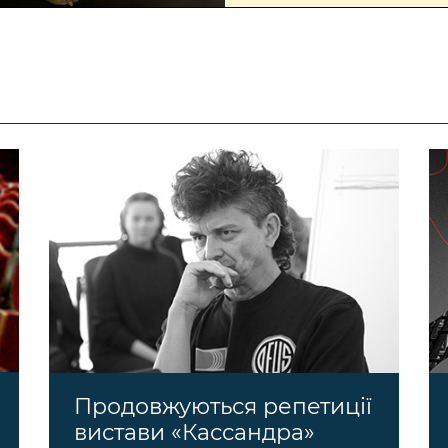
Продовжуються репетиції
вистави «Кассандра»