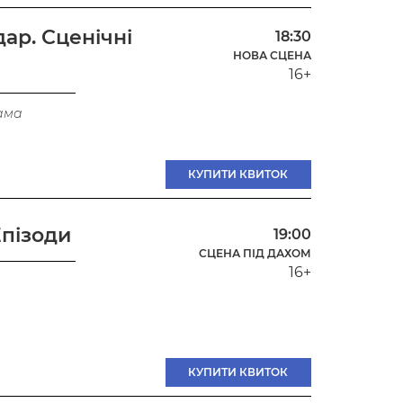
ар. Сценічні
18:30
НОВА СЦЕНА
16+
ама
КУПИТИ КВИТОК
Епізоди
19:00
СЦЕНА ПІД ДАХОМ
16+
КУПИТИ КВИТОК