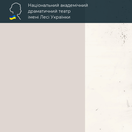
Національний академічний
драматичний театр
імені Лесі Українки