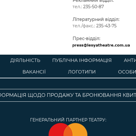
Рекламний відділ:
тел.:
235-50-87
Літературний відділ:
тел./факс.:
235-43-75
Прес-відділ:
ДІЯЛЬНІСТЬ
ПУБЛІЧНА ІНФОРМАЦІЯ
АНТ
ВАКАНСІЇ
ЛОГОТИПИ
ОСОБИ
ФОРМАЦІЯ ЩОДО ПРОДАЖУ ТА БРОНЮВАННЯ КВИТ
ГЕНЕРАЛЬНИЙ ПАРТНЕР ТЕАТРУ: