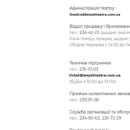
Адміністрація театру:
Відділ продажу і бронюванн
тел.:
234-42-23
(щодня, окрім 
Каса театру працює щодня з 
Обідня перерва з 14:00 до 14
Технічна підтримка:
тел.:
235-10-03
(будні з 10.00 до 19.00).
Прийом колективних замов
тел.:
230-91-38
Служба організації та обслу
тел.:
234-90-63
,
235-72-29