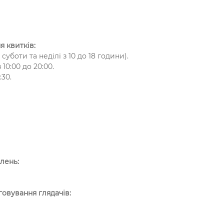
я квитків:
суботи та неділі з 10 до 18 години).
10:00 до 20:00.
:30.
лень:
говування глядачів: