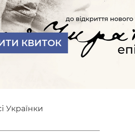
і Українки