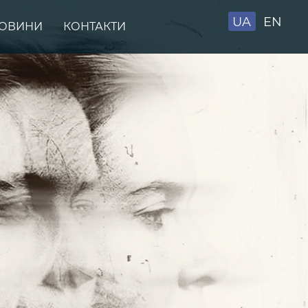
UA
EN
ОВИНИ
КОНТАКТИ