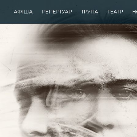
АФІША
РЕПЕРТУАР
ТРУПА
ТЕАТР
Н