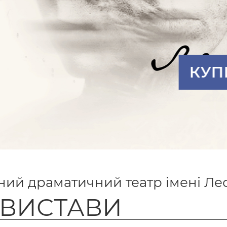
КУПИТИ КВИТОК
ий драматичний театр імені Лес
 ВИСТАВИ