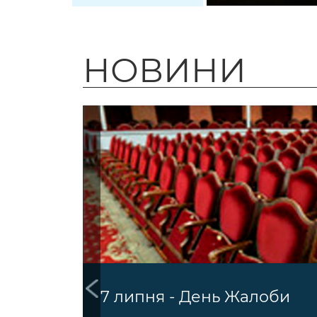
НОВИНИ
7 липня - День Жалоби