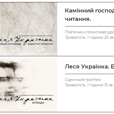
Камінний господ
читання.
Поетично-спокуслива др
Тривалість: 1 година 25 хв.
Леся Українка. 
Сценічний триптих
Тривалість: 1 година 15 хв.