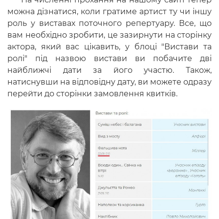
можна дізнатися, коли гратиме артист ту чи іншу
роль у виставах поточного репертуару. Все, що
вам необхідно зробити, це зазирнути на сторінку
актора, який вас цікавить, у блоці "Вистави та
ролі" під назвою вистави ви побачите дві
найближчі дати за його участю. Також,
натиснувши на відповідну дату, ви можете одразу
перейти до сторінки замовлення квитків.