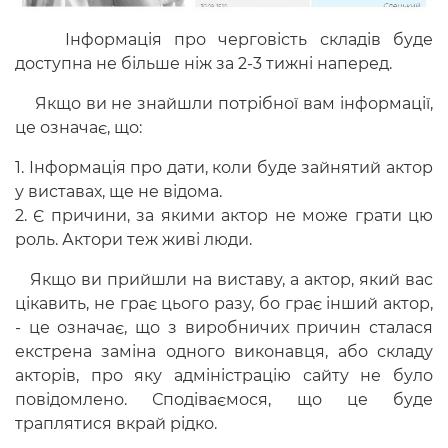
Інформація про черговість складів буде
доступна не більше ніж за 2-3 тижні наперед.
Якщо ви не знайшли потрібної вам інформації,
це означає, що:
1. Інформація про дати, коли буде зайнятий актор
у виставах, ще не відома.
2. Є причини, за якими актор не може грати цю
роль. Актори теж живі люди.
Якщо ви прийшли на виставу, а актор, який вас
цікавить, не грає цього разу, бо грає інший актор,
- це означає, що з виробничих причин сталася
екстрена заміна одного виконавця, або складу
акторів, про яку адміністрацію сайту не було
повідомлено. Сподіваємося, що це буде
траплятися вкрай рідко.