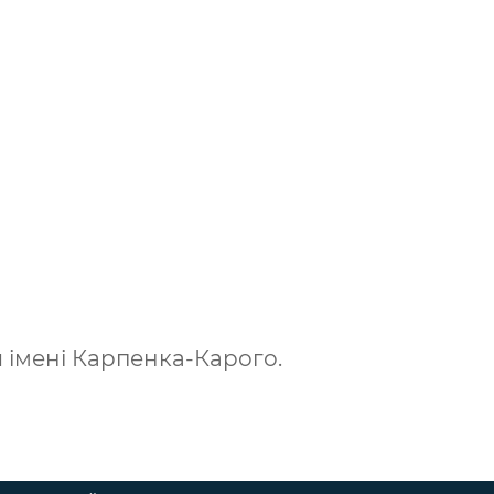
я імені Карпенка-Карого.