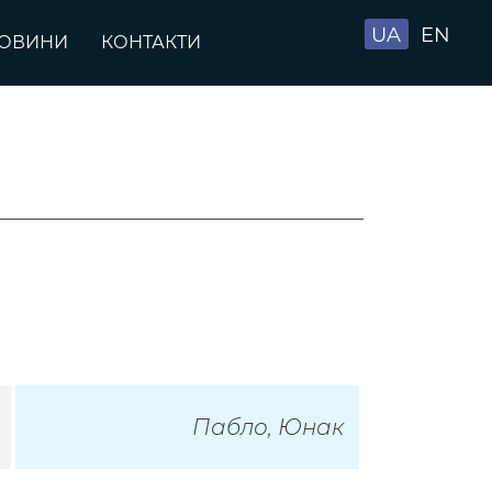
UA
EN
ОВИНИ
КОНТАКТИ
Пабло, Юнак