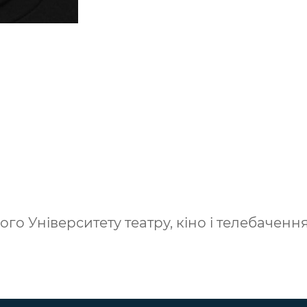
го Університету театру, кіно і телебаченн