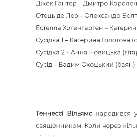
Джек Гантер – Дмитро Короле
Отець де Лео – Олександр Болт
Естелла Хогенгартен – Катерин
Сусідка 1 – Катерина Голотова (
Сусідка 2 – Анна Новицька (гіта
Сусід – Вадим Охоцький (баян)
Теннессі Вільямс
народився у 
священником. Коли через кілька