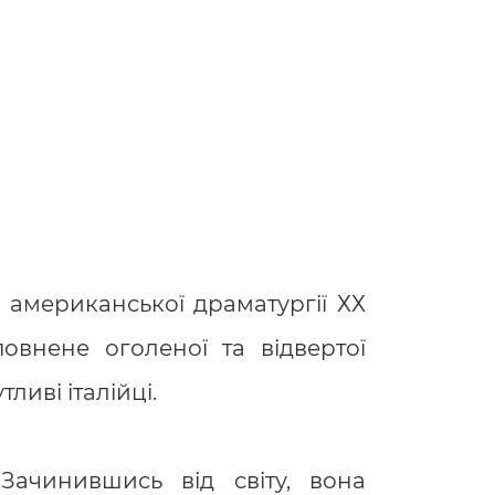
 американської драматургії ХХ
повнене оголеної та відвертої
тливі італійці.
Зачинившись від світу, вона