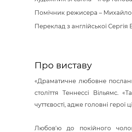
Помічник режисера – Михайло
Переклад з англійської Сергія
Про виставу
«Драматичне любовне послання
століття Теннессі Вільямс. «
чуттєвості, адже головні герої ці
Любов'ю до покійного чолов