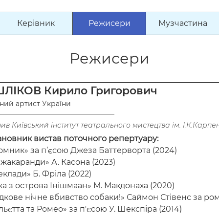
Керівник
Режисери
Музчастина
Режисери
ЛІКОВ Кирило Григорович
ний артист України
ив Київський інститут театрального мистецтва ім. І.К.Карпенка
ановник вистав поточного репертуару:
мник» за п’єсою Джеза Баттерворта (2024)
 жакаранди» А. Касона (2023)
клади» Б. Фріла (2022)
ка з острова Інішмаан» М. Макдонаха (2020)
дкове нічне вбивство собаки!» Саймон Стівенс за ро
ьєтта та Ромео» за п'єсою У. Шекспіра (2014)