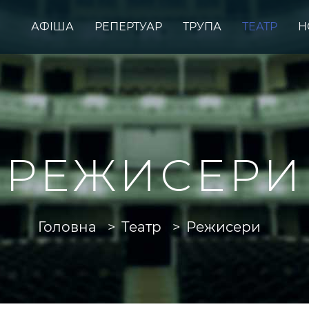
АФІША
РЕПЕРТУАР
ТРУПА
ТЕАТР
Н
РЕЖИСЕРИ
Головна
Театр
Режисери