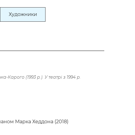
Художники
-Карого (1993 р.). У театрі з 1994 р.
маном Марка Хеддона (2018)