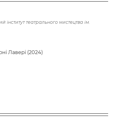
кий інститут театрального мистецтва ім.
ні Лавері (2024)