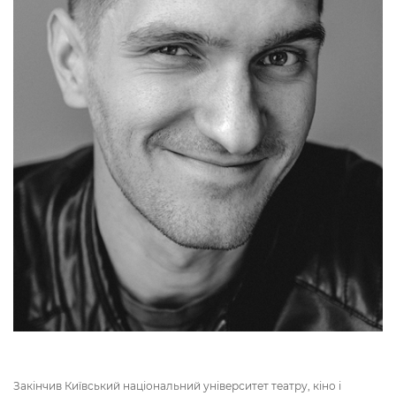
Закінчив Київський національний університет театру, кіно і