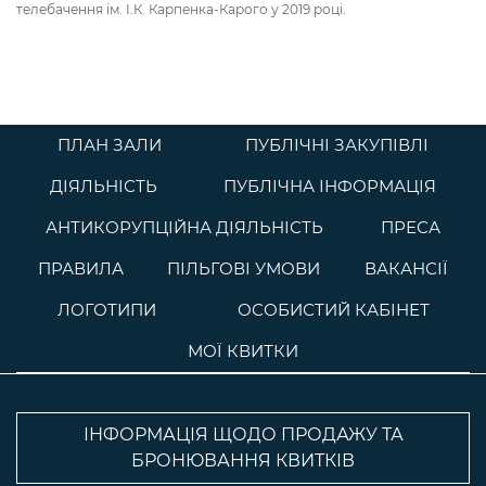
телебачення ім. І.К. Карпенка-Карого у 2019 році.
ПЛАН ЗАЛИ
ПУБЛІЧНІ ЗАКУПІВЛІ
ДІЯЛЬНІСТЬ
ПУБЛІЧНА ІНФОРМАЦІЯ
АНТИКОРУПЦІЙНА ДІЯЛЬНІСТЬ
ПРЕСА
ПРАВИЛА
ПІЛЬГОВІ УМОВИ
ВАКАНСІЇ
ЛОГОТИПИ
ОСОБИСТИЙ КАБІНЕТ
МОЇ КВИТКИ
ІНФОРМАЦІЯ ЩОДО ПРОДАЖУ ТА
БРОНЮВАННЯ КВИТКІВ