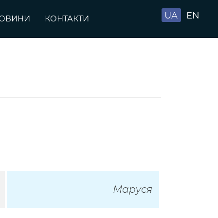
UA
EN
ОВИНИ
КОНТАКТИ
Маруся