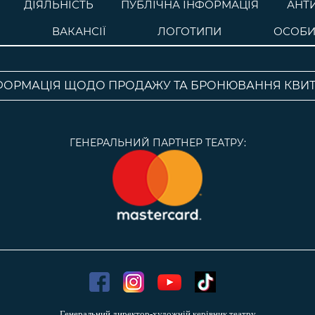
ДІЯЛЬНІСТЬ
ПУБЛІЧНА ІНФОРМАЦІЯ
АНТ
ВАКАНСІЇ
ЛОГОТИПИ
ОСОБИ
ФОРМАЦІЯ ЩОДО ПРОДАЖУ ТА БРОНЮВАННЯ КВИТ
ГЕНЕРАЛЬНИЙ ПАРТНЕР ТЕАТРУ:
Генеральний директор-художній керівник театру