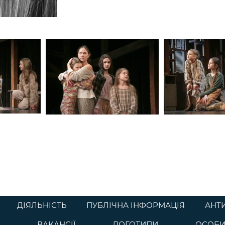
ДІЯЛЬНІСТЬ
ПУБЛІЧНА ІНФОРМАЦІЯ
АНТ
ВАКАНСІЇ
ЛОГОТИПИ
ОСОБИ