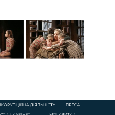
ИКОРУПЦІЙНА ДІЯЛЬНІСТЬ
ПРЕСА
СТИЙ КАБІНЕТ
МОЇ КВИТКИ