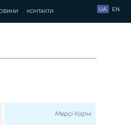
UA
EN
ОВИНИ
КОНТАКТИ
Мерсі Карні