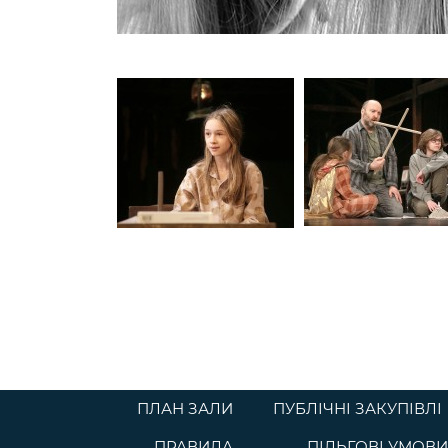
ПЛАН ЗАЛИ
ПУБЛІЧНІ ЗАКУПІВЛІ
ПРАВИЛА
ПІЛЬГОВІ УМОВИ