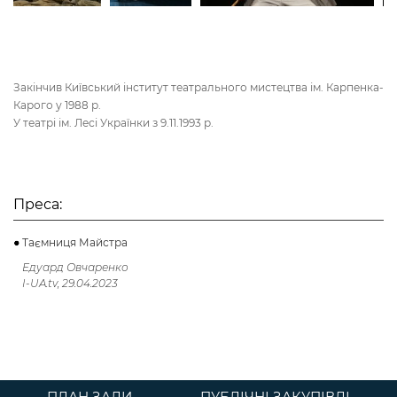
Закінчив Київський інститут театрального мистецтва ім. Карпенка-
Карого у 1988 р.
У театрі ім. Лесі Українки з 9.11.1993 р.
Преса:
Таємниця Майстра
Едуард Овчаренко
I-UA.tv, 29.04.2023
ПЛАН ЗАЛИ
ПУБЛІЧНІ ЗАКУПІВЛІ