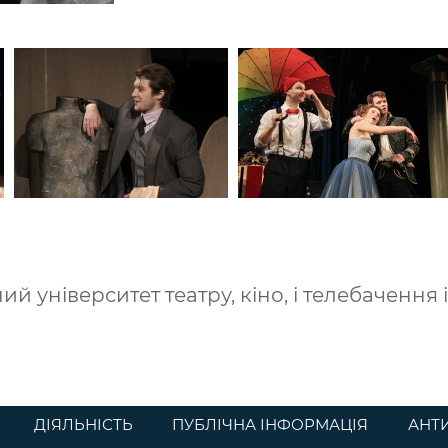
й університет театру, кіно, і телебачення 
ДІЯЛЬНІСТЬ
ПУБЛІЧНА ІНФОРМАЦІЯ
АНТ