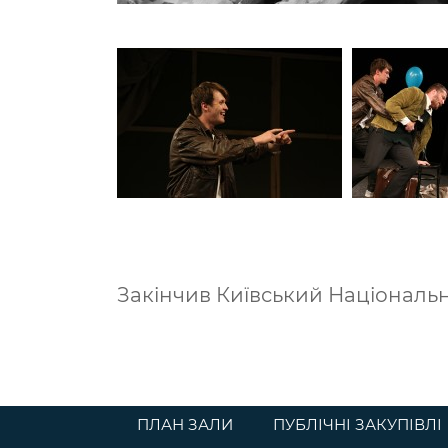
Закінчив Київський Національни
ПЛАН ЗАЛИ
ПУБЛІЧНІ ЗАКУПІВЛІ