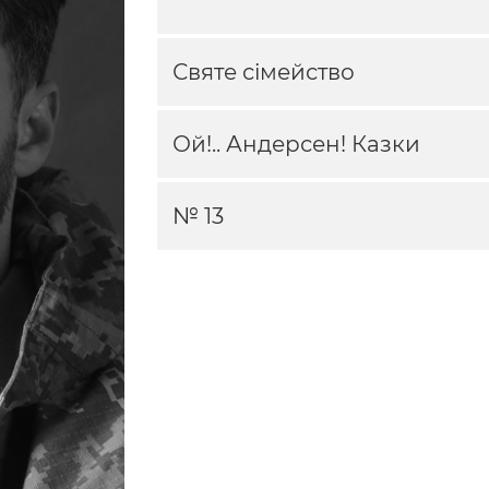
Святе сімейство
Ой!.. Андерсен! Казки
№ 13