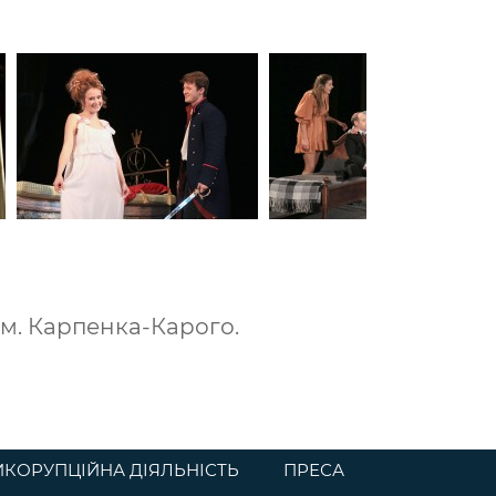
ім. Карпенка-Карого.
ИКОРУПЦІЙНА ДІЯЛЬНІСТЬ
ПРЕСА