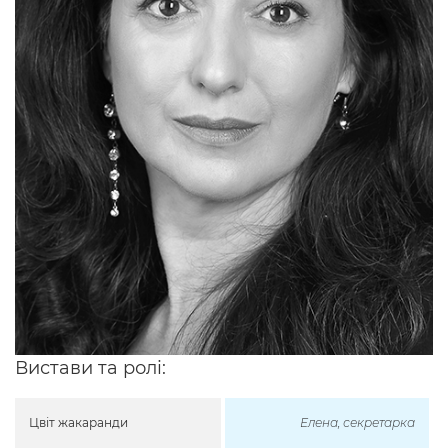
Вистави та ролі:
Цвіт жакаранди
Елена, секретарка