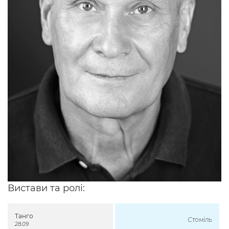
Вистави та ролі:
Танго
Стоміль
28.09