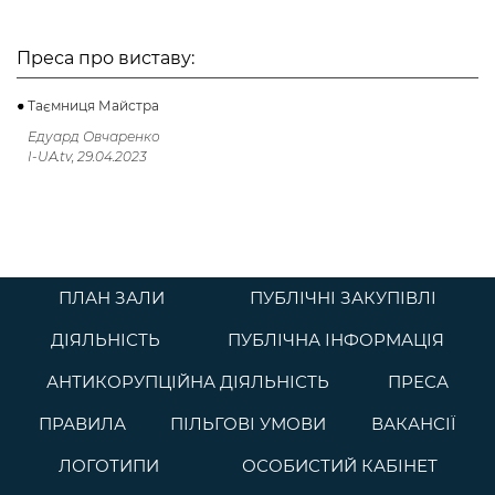
Преса про виставу:
Таємниця Майстра
Едуард Овчаренко
I-UA.tv, 29.04.2023
ПЛАН ЗАЛИ
ПУБЛІЧНІ ЗАКУПІВЛІ
ДІЯЛЬНІСТЬ
ПУБЛІЧНА ІНФОРМАЦІЯ
АНТИКОРУПЦІЙНА ДІЯЛЬНІСТЬ
ПРЕСА
ПРАВИЛА
ПІЛЬГОВІ УМОВИ
ВАКАНСІЇ
ЛОГОТИПИ
ОСОБИСТИЙ КАБІНЕТ