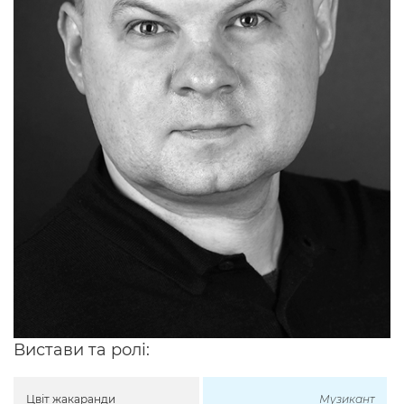
Вистави та ролі:
Цвіт жакаранди
Музикант