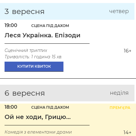
3
вересня
четвер
19:00
СЦЕНА ПІД ДАХОМ
Леся Українка. Епізоди
Сценічний триптих
16+
Тривалість: 1 година 15 хв.
КУПИТИ КВИТОК
6
вересня
неділя
18:00
СЦЕНА ПІД ДАХОМ
ПРЕМ'ЄРА
Ой не ходи, Грицю…
Комедія з елементами драми
14+