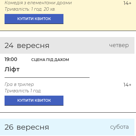
Комедія з елементами драми
14+
Тривалість: 1 год. 20 хв.
КУПИТИ КВИТОК
24
вересня
четвер
19:00
СЦЕНА ПІД ДАХОМ
Ліфт
Гра в трилер
14+
Тривалість 1 год.
КУПИТИ КВИТОК
26
вересня
субота