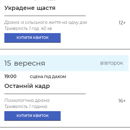
Украдене щастя
Драма із сільського життя на одну дію
12+
Тривалість 1 год. 40 хв.
КУПИТИ КВИТОК
15
вересня
вівторок
19:00
СЦЕНА ПІД ДАХОМ
Останній кадр
Психологічна драма
16+
Тривалість 1 година.
КУПИТИ КВИТОК