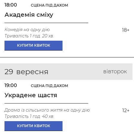
18:00
СЦЕНА ПІД ДАХОМ
Академія сміху
Комедія на одну дію
18+
Тривалість 1 год. 20 хв.
КУПИТИ КВИТОК
29
вересня
вівторок
19:00
СЦЕНА ПІД ДАХОМ
Украдене щастя
Драма із сільського життя на одну дію
12+
Тривалість 1 год. 40 хв.
КУПИТИ КВИТОК