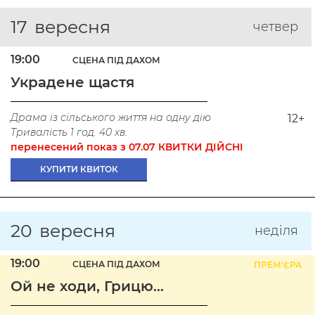
17
вересня
четвер
19:00
СЦЕНА ПІД ДАХОМ
Украдене щастя
Драма із сільського життя на одну дію
12+
Тривалість 1 год. 40 хв.
перенесений показ з 07.07 КВИТКИ ДІЙСНІ
КУПИТИ КВИТОК
20
вересня
неділя
19:00
СЦЕНА ПІД ДАХОМ
ПРЕМ'ЄРА
Ой не ходи, Грицю…