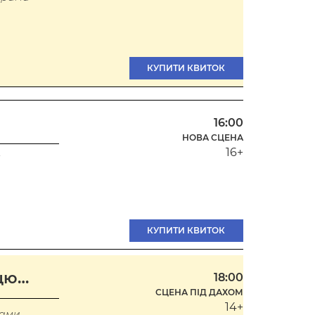
КУПИТИ КВИТОК
16:00
НОВА СЦЕНА
16+
КУПИТИ КВИТОК
ицю…
18:00
СЦЕНА ПІД ДАХОМ
14+
рами