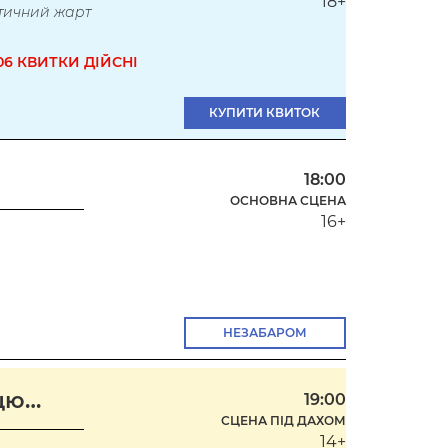
18+
тичний жарт
.06 КВИТКИ ДІЙСНІ
КУПИТИ КВИТОК
18:00
ОСНОВНА СЦЕНА
16+
НЕЗАБАРОМ
ицю…
19:00
СЦЕНА ПІД ДАХОМ
14+