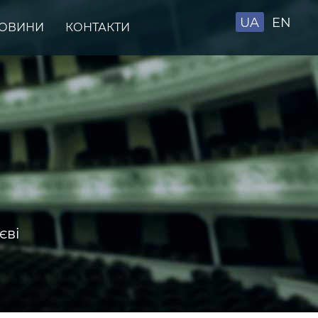
UA
EN
ОВИНИ
КОНТАКТИ
єві