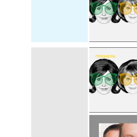
ПРЕМ`ЄРА