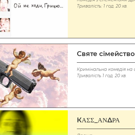
Тривалість: 1 год. 20 хв.
Святе сімейство
Кримінальна комедія на 
Тривалість 1 год. 20 хв.
КΑΣΣ_ΑΝΔΡΑ