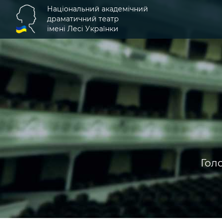
Національний академічний
драматичний театр
імені Лесі Українки
Гол