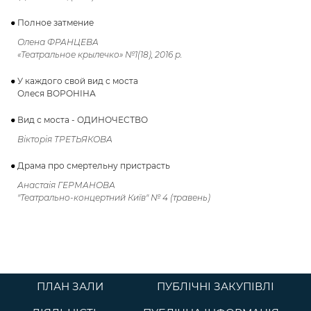
Полное затмение
Олена ФРАНЦЕВА
«Театральное крылечко» №1(18), 2016 р.
У каждого свой вид с моста
Олеся ВОРОНІНА
Вид с моста - ОДИНОЧЕСТВО
Вікторія ТРЕТЬЯКОВА
Драма про смертельну пристрасть
Анастаія ГЕРМАНОВА
"Театрально-концертний Київ" № 4 (травень)
ПЛАН ЗАЛИ
ПУБЛІЧНІ ЗАКУПІВЛІ