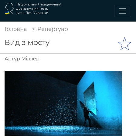
Національний академічний
драматичний театр
імені Лесі Українки
Головна
Репертуар
Вид з мосту
Артур Міллер